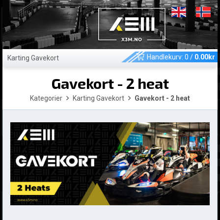
Handlekurv:
0
/
0.00
kr
Karting Gavekort
Gavekort - 2 heat
Kategorier
Karting Gavekort
Gavekort - 2 heat