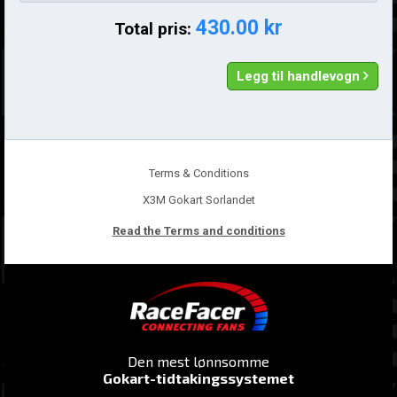
430.00 kr
Total pris:
Legg til handlevogn
Terms & Conditions
X3M Gokart Sorlandet
Read the Terms and conditions
Den mest lønnsomme
Gokart-tidtakingssystemet