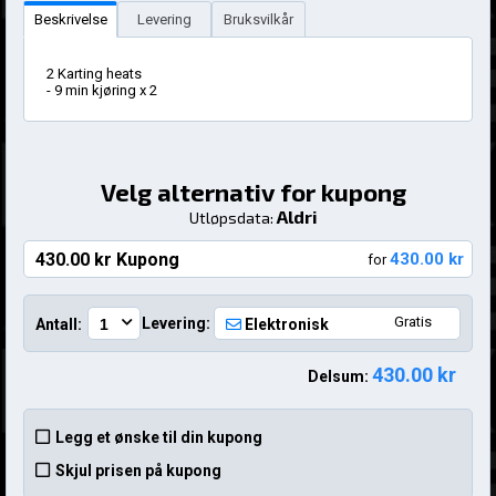
Beskrivelse
Levering
Bruksvilkår
2 Karting heats
- 9 min kjøring x 2
Velg alternativ for kupong
Aldri
Utløpsdata:
430.00 kr Kupong
430.00 kr
for
Gratis
Levering:
Antall:
Elektronisk
430.00 kr
Delsum:
Legg et ønske til din kupong
Skjul prisen på kupong