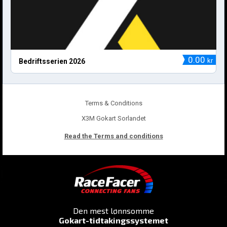
0.00
kr
Bedriftsserien 2026
Terms & Conditions
X3M Gokart Sorlandet
Read the Terms and conditions
Den mest lønnsomme
Gokart-tidtakingssystemet