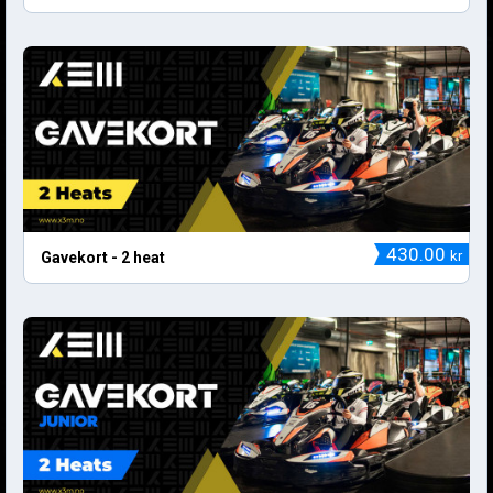
430.00
kr
Gavekort - 2 heat