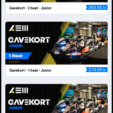
360.00
kr
Gavekort - 2 heat - Junior
210.00
kr
Gavekort - 1 heat - Junior