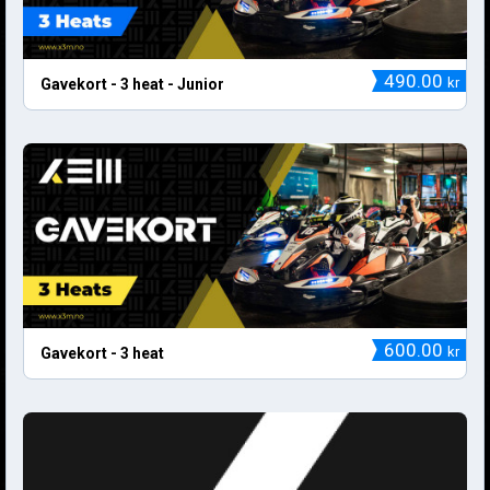
490.00
kr
Gavekort - 3 heat - Junior
600.00
kr
Gavekort - 3 heat